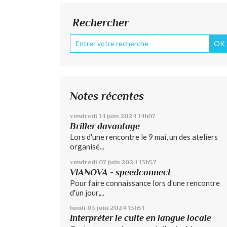
Rechercher
Notes récentes
vendredi 14
juin 2024
14h07
Briller davantage
Lors d'une rencontre le 9 mai, un des ateliers
organisé...
vendredi 07
juin 2024
13h57
VIANOVA - speedconnect
Pour faire connaissance lors d'une rencontre
d'un jour,...
lundi 03
juin 2024
13h51
Interpréter le culte en langue locale