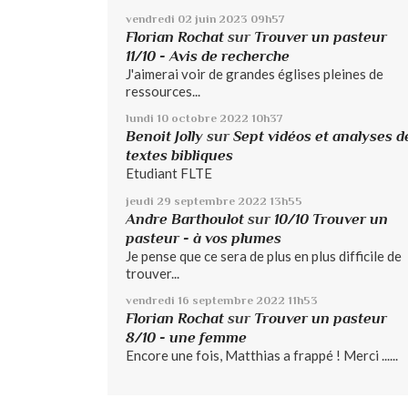
vendredi 02
juin 2023
09h57
Florian Rochat
sur
Trouver un pasteur
11/10 - Avis de recherche
J'aimerai voir de grandes églises pleines de
ressources...
lundi 10
octobre 2022
10h37
Benoit Jolly
sur
Sept vidéos et analyses d
textes bibliques
Etudiant FLTE
jeudi 29
septembre 2022
13h55
Andre Barthoulot
sur
10/10 Trouver un
pasteur - à vos plumes
Je pense que ce sera de plus en plus difficile de
trouver...
vendredi 16
septembre 2022
11h53
Florian Rochat
sur
Trouver un pasteur
8/10 - une femme
Encore une fois, Matthias a frappé ! Merci ......