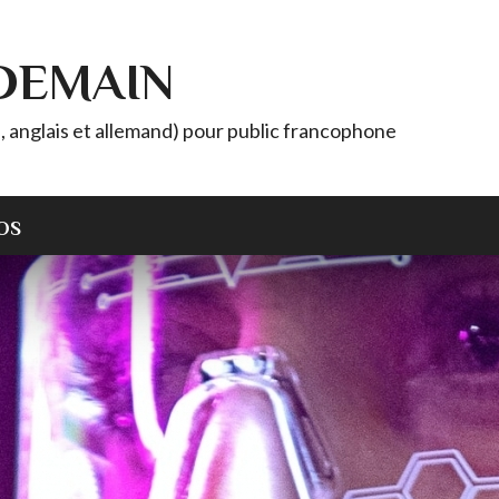
 DEMAIN
, anglais et allemand) pour public francophone
OS