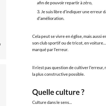
afin de pouvoir repartir à zéro,
Je suis libre d’indiquer une erreur
d’amélioration.
Cela peut se vivre en église, mais aussi en
son club sportif ou de tricot, en voiture.
s
marqué par l'erreur.
Il n'est pas question de cultiver l’erreur,
la plus constructive possible.
Quelle culture ?
Culture dans le sens...