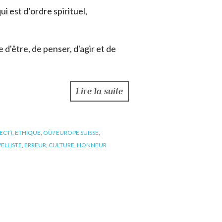
ui est d’ordre spirituel,
 d'être, de penser, d'agir et de
Lire la suite
ECT)
,
ETHIQUE
,
OÙ? EUROPE SUISSE
,
ELLISTE
,
ERREUR
,
CULTURE
,
HONNEUR