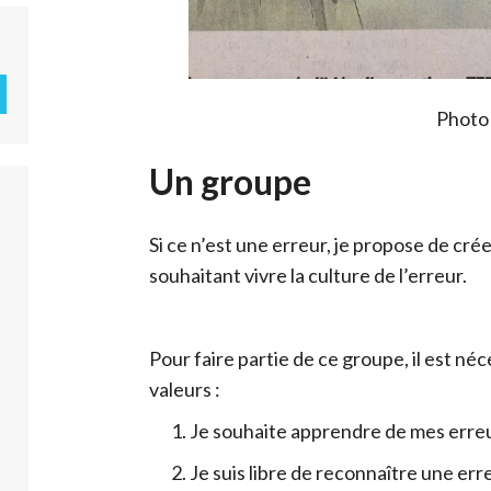
Photo
Un groupe
Si ce n’est une erreur, je propose de cr
souhaitant vivre la culture de l’erreur.
Pour faire partie de ce groupe, il est néc
valeurs :
Je souhaite apprendre de mes erreur
Je suis libre de reconnaître une err