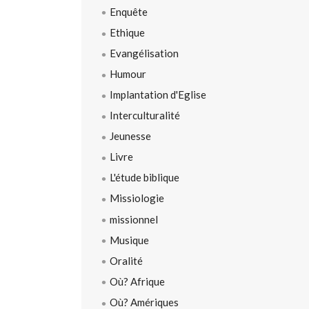
Enquête
Ethique
Evangélisation
Humour
Implantation d'Eglise
Interculturalité
Jeunesse
Livre
L'étude biblique
Missiologie
missionnel
Musique
Oralité
Où? Afrique
Où? Amériques