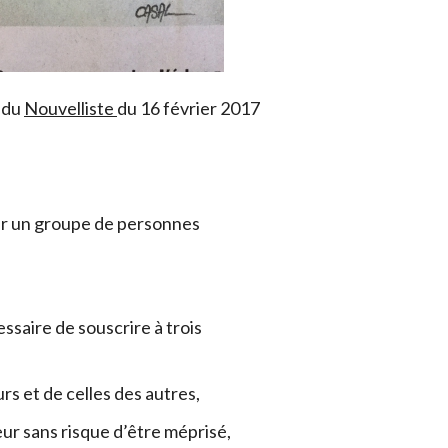
 du
Nouvelliste
du 16 février 2017
éer un groupe de personnes
essaire de souscrire à trois
s et de celles des autres,
eur sans risque d’être méprisé,