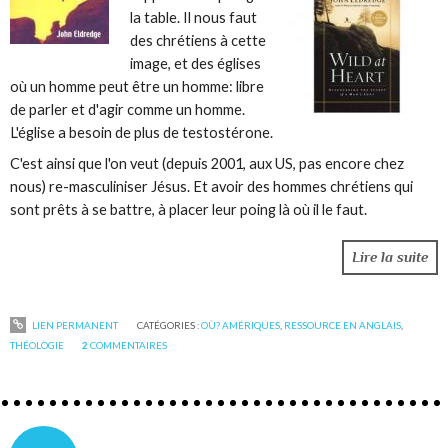
la table. Il nous faut
des chrétiens à cette
image, et des églises
où un homme peut être un homme: libre
de parler et d'agir comme un homme.
L'église a besoin de plus de testostérone.
C'est ainsi que l'on veut (depuis 2001, aux US, pas encore chez
nous) re-masculiniser Jésus. Et avoir des hommes chrétiens qui
sont prêts à se battre, à placer leur poing là où il le faut.
Lire la suite
LIEN PERMANENT
CATÉGORIES :
OÙ? AMÉRIQUES
,
RESSOURCE EN ANGLAIS
,
THÉOLOGIE
2
COMMENTAIRES