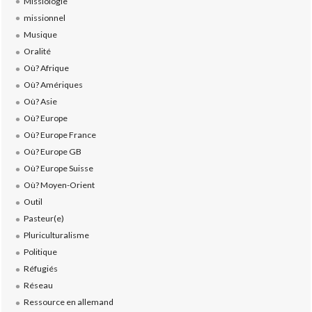
Missiologie
missionnel
Musique
Oralité
Où? Afrique
Où? Amériques
Où? Asie
Où? Europe
Où? Europe France
Où? Europe GB
Où? Europe Suisse
Où? Moyen-Orient
Outil
Pasteur(e)
Pluriculturalisme
Politique
Réfugiés
Réseau
Ressource en allemand