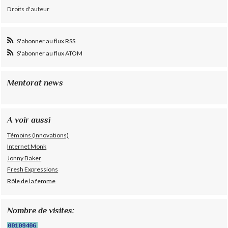
Droits d'auteur
S'abonner au flux RSS
S'abonner au flux ATOM
Mentorat news
A voir aussi
Témoins (Innovations)
Internet Monk
Jonny Baker
Fresh Expressions
Rôle de la femme
Nombre de visites: