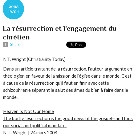
2008
19/04
La résurrection et l'engagement du
chrétien
Share
N.T. Wright (Christianity Today)
Dans un article traitant de la résurrection, l’auteur argumente en
théologien en faveur de la mission de l’église dans le monde. C’est
à cause de la résurrection qu’il faut en finir avec cette
schizophrénie séparant le salut des âmes du bien à faire dans le
monde.
Heaven Is Not Our Home
The bodily resurrection is the good news of the gospel—and thus
our social and political mandate.
N. T. Wright | 24 mars 2008