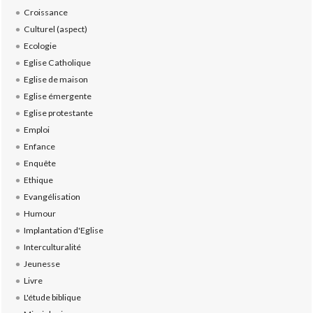
Croissance
Culturel (aspect)
Ecologie
Eglise Catholique
Eglise de maison
Eglise émergente
Eglise protestante
Emploi
Enfance
Enquête
Ethique
Evangélisation
Humour
Implantation d'Eglise
Interculturalité
Jeunesse
Livre
L'étude biblique