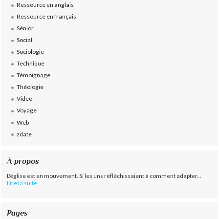
Ressource en anglais
Ressource en français
Sénior
Social
Sociologie
Technique
Témoignage
Théologie
Vidéo
Voyage
Web
zdate
À propos
L'église est en mouvement. Si les uns réfléchissaient à comment adapter...
Lire la suite
Pages