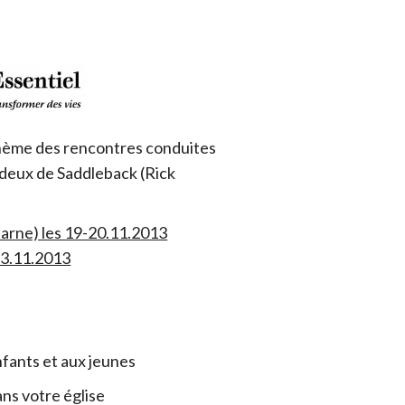
 thème des rencontres conduites
deux de Saddleback (Rick
arne) les 19-20.11.2013
23.11.2013
fants et aux jeunes
ans votre église