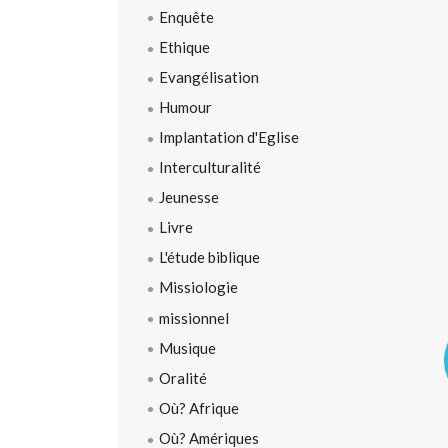
Enquête
Ethique
Evangélisation
Humour
Implantation d'Eglise
Interculturalité
Jeunesse
Livre
L'étude biblique
Missiologie
missionnel
Musique
Oralité
Où? Afrique
Où? Amériques