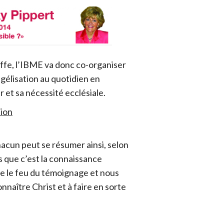
iffe, l’IBME va donc co-organiser
gélisation au quotidien en
r et sa nécessité ecclésiale.
tion
acun peut se résumer ainsi, selon
is que c’est la connaissance
e le feu du témoignage et nous
nnaître Christ et à faire en sorte