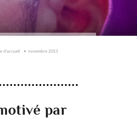
e d'accueil
novembre 2013
motivé par