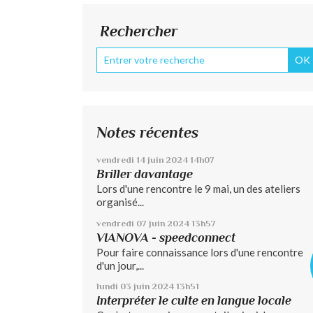
Rechercher
Notes récentes
vendredi 14
juin 2024
14h07
Briller davantage
Lors d'une rencontre le 9 mai, un des ateliers
organisé...
vendredi 07
juin 2024
13h57
VIANOVA - speedconnect
Pour faire connaissance lors d'une rencontre
d'un jour,...
lundi 03
juin 2024
13h51
Interpréter le culte en langue locale