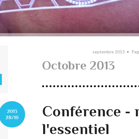
septembre 2013
Pag
Octobre 2013
Conférence - 
2013
28/10
l'essentiel