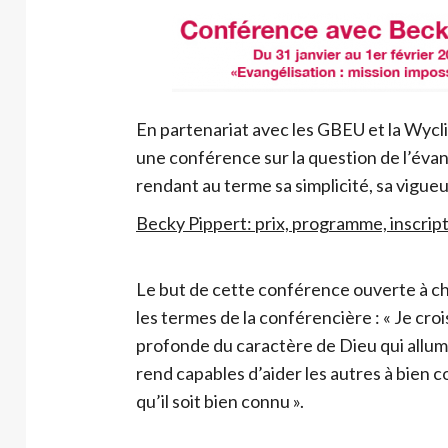
En partenariat avec les GBEU et la Wycl
une conférence sur la question de l’évan
rendant au terme sa simplicité, sa vigueu
Becky Pippert: prix, programme, inscrip
Le but de cette conférence ouverte à ch
les termes de la conférencière : « Je cro
profonde du caractère de Dieu qui allum
rend capables d’aider les autres à bien co
qu’il soit bien connu ».