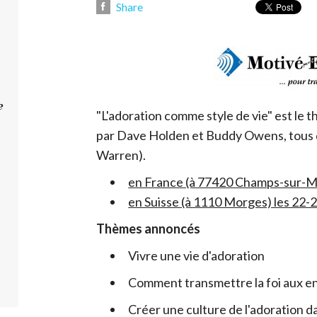
Share
e
"L'adoration comme style de vie" est le
par Dave Holden et Buddy Owens, tous 
Warren).
en France (à 77420 Champs-sur-M
en Suisse (à 1110 Morges) les 22-
Thèmes annoncés
Vivre une vie d'adoration
Comment transmettre la foi aux en
Créer une culture de l'adoration d