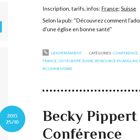
Inscription, tarifs, infos:
France
;
Suisse
Selon la pub: "Découvrez comment l'adora
d'une église en bonne santé"
LIEN PERMANENT
CATÉGORIES :
CONFÉRENCE
,
FRANCE
,
OÙ? EUROPE SUISSE
,
RESSOURCE EN ANGLAIS
,
0
COMMENTAIRE
Becky Pippert
2013
25/10
Conférence