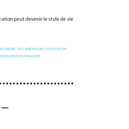
tion peut devenir le style de vie
JEUNESSE
,
OÙ? AMÉRIQUES
,
OÙ? EUROPE
RESSOURCE EN FRANÇAIS
 –