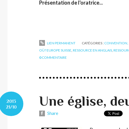
Présentation de l'oratrice...
LIEN PERMANENT
CATÉGORIES :
CONVENTION, 
OÙ? EUROPE SUISSE
,
RESSOURCE EN ANGLAIS
,
RESSOUR
0
COMMENTAIRE
Une église, de
2013
21/10
Share