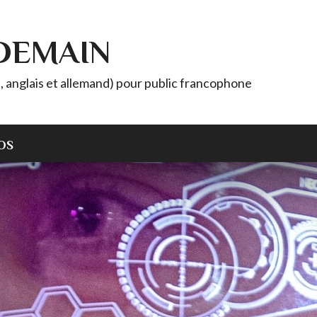
 DEMAIN
, anglais et allemand) pour public francophone
OS