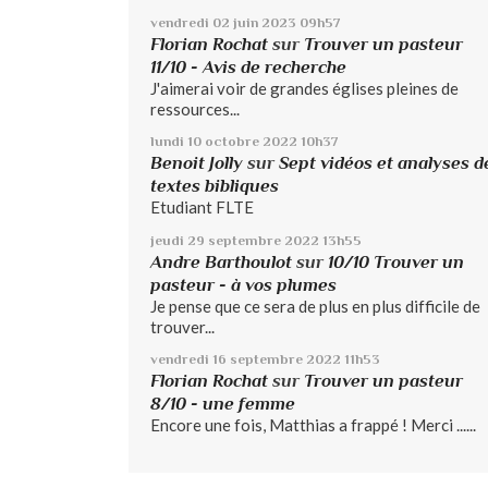
vendredi 02
juin 2023
09h57
Florian Rochat
sur
Trouver un pasteur
11/10 - Avis de recherche
J'aimerai voir de grandes églises pleines de
ressources...
lundi 10
octobre 2022
10h37
Benoit Jolly
sur
Sept vidéos et analyses d
textes bibliques
Etudiant FLTE
jeudi 29
septembre 2022
13h55
Andre Barthoulot
sur
10/10 Trouver un
pasteur - à vos plumes
Je pense que ce sera de plus en plus difficile de
trouver...
vendredi 16
septembre 2022
11h53
Florian Rochat
sur
Trouver un pasteur
8/10 - une femme
Encore une fois, Matthias a frappé ! Merci ......