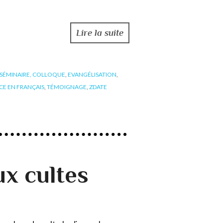
Lire la suite
SÉMINAIRE, COLLOQUE
,
EVANGÉLISATION
,
CE EN FRANÇAIS
,
TÉMOIGNAGE
,
ZDATE
ux cultes