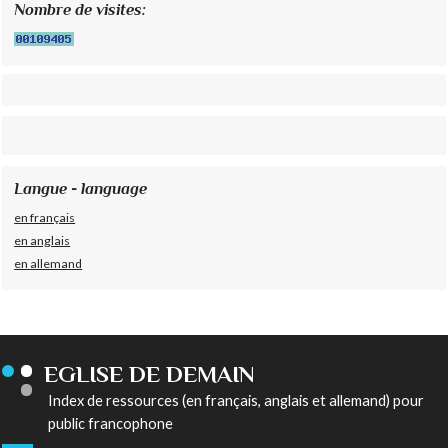
Nombre de visites:
Langue - language
en français
en anglais
en allemand
EGLISE DE DEMAIN
Index de ressources (en français, anglais et allemand) pour
public francophone