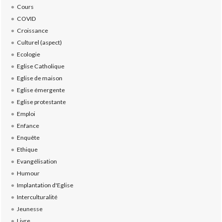
Cours
COVID
Croissance
Culturel (aspect)
Ecologie
Eglise Catholique
Eglise de maison
Eglise émergente
Eglise protestante
Emploi
Enfance
Enquête
Ethique
Evangélisation
Humour
Implantation d'Eglise
Interculturalité
Jeunesse
Livre