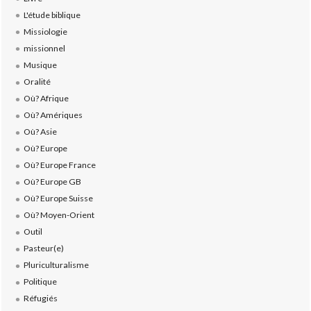
L'étude biblique
Missiologie
missionnel
Musique
Oralité
Où? Afrique
Où? Amériques
Où? Asie
Où? Europe
Où? Europe France
Où? Europe GB
Où? Europe Suisse
Où? Moyen-Orient
Outil
Pasteur(e)
Pluriculturalisme
Politique
Réfugiés