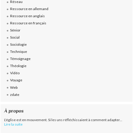
Réseau
Ressource en allemand
Ressource en anglais
Ressource en français
Sénior
Social
Sociologie
Technique
Témoignage
Théologie
Vidéo
Voyage
Web
zdate
À propos
L'église est en mouvement. Si les uns réfléchissaient à comment adapter...
Lire la suite