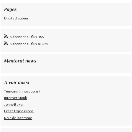
Pages
Droits d'auteur
S'abonner au flux RSS
S'abonner au flux ATOM
Mentorat news
A voir aussi
Témoins (Innovations)
Internet Monk
Jonny Baker
Fresh Expressions
Rôle de la femme