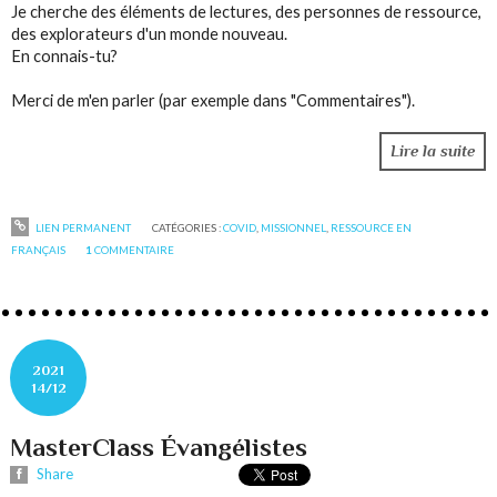
Je cherche des éléments de lectures, des personnes de ressource,
des explorateurs d'un monde nouveau.
En connais-tu?
Merci de m'en parler (par exemple dans "Commentaires").
Lire la suite
LIEN PERMANENT
CATÉGORIES :
COVID
,
MISSIONNEL
,
RESSOURCE EN
FRANÇAIS
1
COMMENTAIRE
2021
14/12
MasterClass Évangélistes
Share