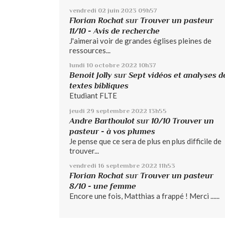
vendredi 02
juin 2023
09h57
Florian Rochat
sur
Trouver un pasteur
11/10 - Avis de recherche
J'aimerai voir de grandes églises pleines de
ressources...
lundi 10
octobre 2022
10h37
Benoit Jolly
sur
Sept vidéos et analyses d
textes bibliques
Etudiant FLTE
jeudi 29
septembre 2022
13h55
Andre Barthoulot
sur
10/10 Trouver un
pasteur - à vos plumes
Je pense que ce sera de plus en plus difficile de
trouver...
vendredi 16
septembre 2022
11h53
Florian Rochat
sur
Trouver un pasteur
8/10 - une femme
Encore une fois, Matthias a frappé ! Merci ......