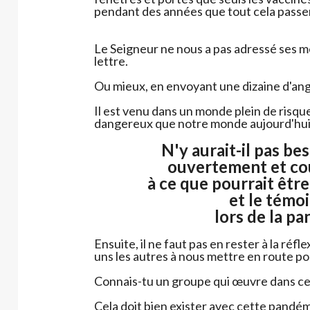
pendant des années que tout cela passer
Le Seigneur ne nous a pas adressé ses m
lettre.
Ou mieux, en envoyant une dizaine d'ang
Il est venu dans un monde plein de risque
dangereux que notre monde aujourd'hui
N'y aurait-il pas bes
ouvertement et c
à ce que pourrait être
et le témo
lors de la p
Ensuite, il ne faut pas en rester à la réf
uns les autres à nous mettre en route po
Connais-tu un groupe qui œuvre dans ce
Cela doit bien exister avec cette pandé