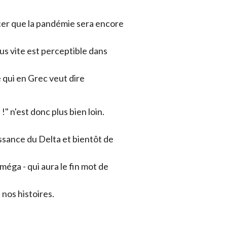
cer que la pandémie sera encore
lus vite est perceptible dans
 qui en Grec veut dire
!" n'est donc plus bien loin.
issance du Delta et bientôt de
méga - qui aura le fin mot de
nos histoires.