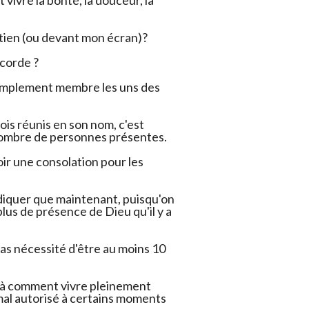
 tien (ou devant mon écran)?
icorde ?
simplement membre les uns des
trois réunis en son nom, c'est
 nombre de personnes présentes.
oir une consolation pour les
diquer que maintenant, puisqu'on
s plus de présence de Dieu qu'il y a
a pas nécessité d'être au moins 10
ir à comment vivre pleinement
ximal autorisé à certains moments