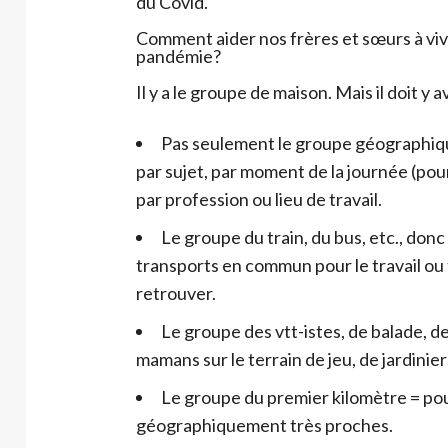
du Covid.
Comment aider nos frères et sœurs à vivr
pandémie?
Il y a le groupe de maison. Mais il doit y 
Pas seulement le groupe géographique
par sujet, par moment de la journée (pou
par profession ou lieu de travail.
Le groupe du train, du bus, etc., do
transports en commun pour le travail ou
retrouver.
Le groupe des vtt-istes, de balade, 
mamans sur le terrain de jeu, de jardinier
Le groupe du premier kilomètre = po
géographiquement très proches.