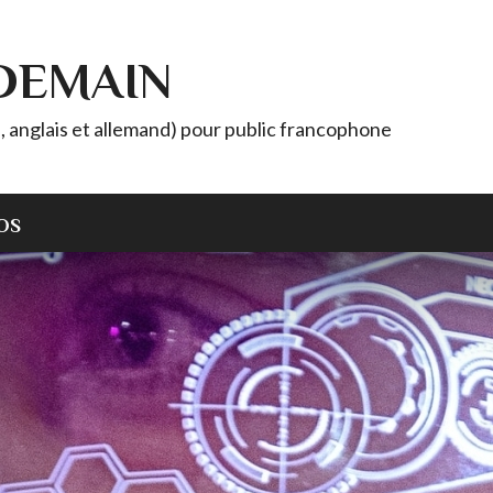
 DEMAIN
, anglais et allemand) pour public francophone
OS