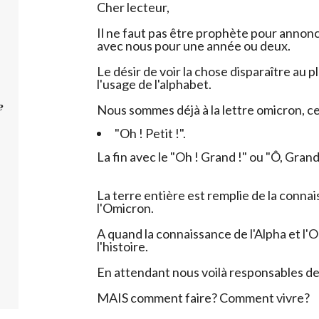
Cher lecteur,
Il ne faut pas être prophète pour annon
avec nous pour une année ou deux.
Le désir de voir la chose disparaître au p
l'usage de l'alphabet.
e
Nous sommes déjà à la lettre omicron, ce
"Oh ! Petit !".
La fin avec le "Oh ! Grand !" ou "Ô, Grand 
La terre entière est remplie de la conna
l'Omicron.
A quand la connaissance de l'Alpha et l'O
l'histoire.
En attendant nous voilà responsables de 
MAIS comment faire? Comment vivre?