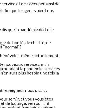
 service et de s'occuper ainsi de
el afin que les gens voient nos
 dis que la pandémie doit elle
age de bonté, de charité, de
it "normal"?
s bénévoles, même actuellement.
de nouveaux services, mais
éjà pendant la pandémie, services
n'en aura plus besoin une fois la
otre Seigneur nous disait :
our servir, et vous vous êtes
et de louange, verrouillant
s pouvaient franchir, espérant