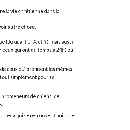
e la vie chrétienne dans la
avoir autre chose.
 (du quartier X et Y), mais aussi
r ceux qui ont du temps à 24h) ou
nc de ceux qui prennent les mêmes
 tout simplement pour se
de promeneurs de chiens, de
s...
ur ceux qui se retrouvent puisque