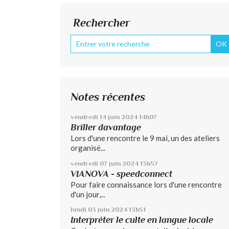
Rechercher
Notes récentes
vendredi 14
juin 2024
14h07
Briller davantage
Lors d'une rencontre le 9 mai, un des ateliers
organisé...
vendredi 07
juin 2024
13h57
VIANOVA - speedconnect
Pour faire connaissance lors d'une rencontre
d'un jour,...
lundi 03
juin 2024
13h51
Interpréter le culte en langue locale