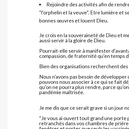
Rejoindre des activités afin de rendre
"l'orphelin et la veuve". Etre lumière et s
bonnes œuvres et louent Dieu.
Je crois en la souveraineté de Dieu et me
aussi servir à la gloire de Dieu.
Pourrait-elle servir à manifester d'avant
compassion, de fraternité qu'en temps d
Bien des organisations recherchent de
Nous n'avons pas besoin de développer 
pouvons nous associer à ce qui se fait d
qu'on ne pourra plus rendre, parce qu'on 
pandémie maîtrisée.
Je me dis que ce serait grave si un jour n
"Je vous ai ouvert tout grand une porte p
retranchés dans vos chambres de prière 
fenêtres et portes que seuls les vacciné