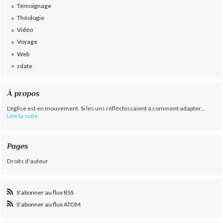
Témoignage
Théologie
Vidéo
Voyage
Web
zdate
À propos
L'église est en mouvement. Si les uns réfléchissaient à comment adapter...
Lire la suite
Pages
Droits d'auteur
S'abonner au flux RSS
S'abonner au flux ATOM