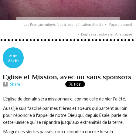
Les Français mitigés face à l’évangélisation directe
Page d'accueil
L'église orthodoxe en Allemagne
2016
25/10
Eglise et Mission, avec ou sans sponsors
Share
L'église de demain sera missionnaire, comme celle de hier l'a été.
Aussi je suis fasciné par mes frères et soeurs qui partent au loin
pour répondre à l'appel de notre Dieu qui, depuis Esaïe, parle de
cette lumière qui se répandra jusqu'aux extrémités de la terre.
Malgré ces siècles passés, notre monde a encore besoin