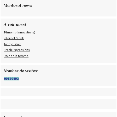
Mentorat news
A voir aussi
Témoins (Innovations)
Internet Monk
Jonny Baker
Fresh Expressions
Rôle de la femme
Nombre de visites: