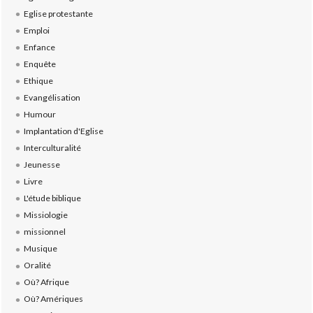
Eglise protestante
Emploi
Enfance
Enquête
Ethique
Evangélisation
Humour
Implantation d'Eglise
Interculturalité
Jeunesse
Livre
L'étude biblique
Missiologie
missionnel
Musique
Oralité
Où? Afrique
Où? Amériques