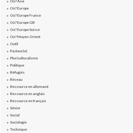
Où? Asie
Où? Europe
Où? Europe France
Où? Europe GB
Où? Europe Suisse
Où? Moyen-Orient
Outil
Pasteur(e)
Pluriculturalisme
Politique
Réfugiés
Réseau
Ressource en allemand
Ressource en anglais
Ressource en français
Sénior
Social
Sociologie
Technique