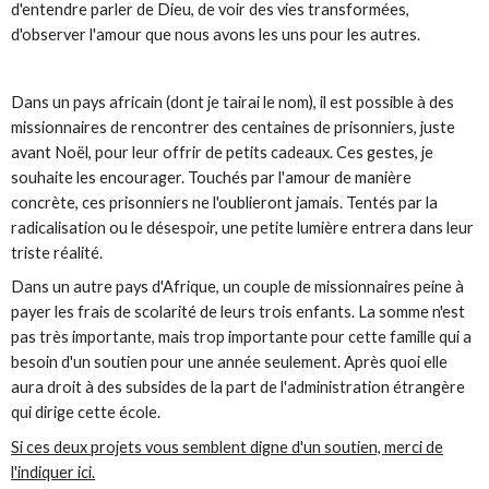
d'entendre parler de Dieu, de voir des vies transformées,
d'observer l'amour que nous avons les uns pour les autres.
Dans un pays africain (dont je tairai le nom), il est possible à des
missionnaires de rencontrer des centaines de prisonniers, juste
avant Noël, pour leur offrir de petits cadeaux. Ces gestes, je
souhaite les encourager. Touchés par l'amour de manière
concrète, ces prisonniers ne l'oublieront jamais. Tentés par la
radicalisation ou le désespoir, une petite lumière entrera dans leur
triste réalité.
Dans un autre pays d'Afrique, un couple de missionnaires peine à
payer les frais de scolarité de leurs trois enfants. La somme n'est
pas très importante, mais trop importante pour cette famille qui a
besoin d'un soutien pour une année seulement. Après quoi elle
aura droit à des subsides de la part de l'administration étrangère
qui dirige cette école.
Si ces deux projets vous semblent digne d'un soutien, merci de
l'indiquer ici.