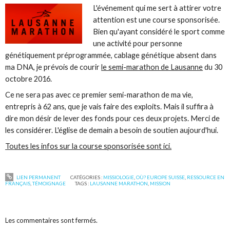
L'événement qui me sert à attirer votre
attention est une course sponsorisée.
Bien qu'ayant considéré le sport comme
une activité pour personne
génétiquement préprogrammée, cablage génétique absent dans
ma DNA, je prévois de courir
le semi-marathon de Lausanne
du 30
octobre 2016.
Ce ne sera pas avec ce premier semi-marathon de ma vie,
entrepris à 62 ans, que je vais faire des exploits. Mais il suffira à
dire mon désir de lever des fonds pour ces deux projets. Merci de
les considérer. L'église de demain a besoin de soutien aujourd'hui.
Toutes les infos sur la course sponsorisée sont ici.
LIEN PERMANENT
CATÉGORIES :
MISSIOLOGIE
,
OÙ? EUROPE SUISSE
,
RESSOURCE EN
FRANÇAIS
,
TÉMOIGNAGE
TAGS :
LAUSANNE MARATHON
,
MISSION
Les commentaires sont fermés.